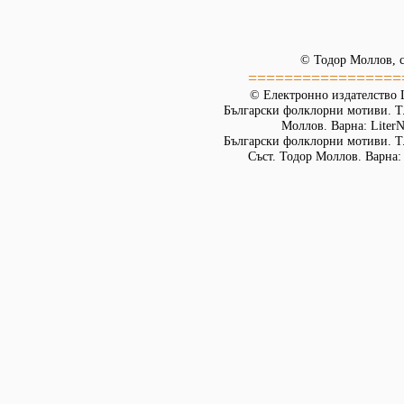
© Тодор Моллов, с
=================
© Електронно издателство L
Български фолклорни мотиви. Т. 
Моллов. Варна: LiterN
Български фолклорни мотиви. Т.
Съст. Тодор Моллов. Варна: 