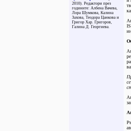
и 
2010). Редактори през
тв
годините: Албена Вачева,
ка
Лора Шумкова, Калина
Захова, Теодора Цанкова и
Ак
Григор Хар. Григоров,
IS
Галина Д. Георгиева.
ин
О
Ав
ре
ра
ва
П
се
с
Ак
за
А
Ръ
ав