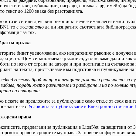
място на раждане, образование, професия, местоживеене, интере
орчески изяви, публикации, награди, снимка - jpg, имейл) да бъ
то текст до 1200 знака без разстоянията.
о в този си или друг вид ръкописът вече е имал легитимни публ
BN), то е
желателно
да ни изпратите съответната библиографск
формация за тях.
братна връзка
торите биват уведомявани, ако изпратеният ръкопис е получен 
дакцията. Щом се запознаем с ръкописа, уточняваме дали и какво
боти по него от страна на автора и при постигане на съгласие за
риант на текста, пристъпваме към подготовка и публикуване на 
редвид големия брой на пристигащите ръкописи решението за пу
 забавя, поради което разчитаме на разбиране и на по-голямо т
трана на авторите.
о искате да предложите за публикуване само откъс от своя книга
познайте се с
Условията за публикуване в Електронно списание L
вторски права
кописите, предлагани за публикация в LiterNet, са защитени от З
торското право и сродните му права. За повече информация вижт