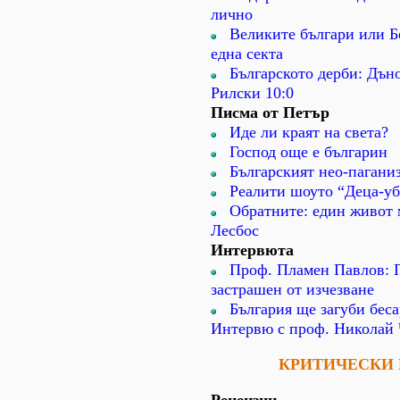
лично
Великите българи или Б
една секта
Българското дерби: Дъно
Рилски 10:0
Писма от Петър
Иде ли краят на света?
Господ още е българин
Българският нео-пагани
Реалити шоуто “Деца-у
Обратните: един живот
Лесбос
Интервюта
Проф. Пламен Павлов: 
застрашен от изчезване
България ще загуби беса
Интервю с проф. Николай
КРИТИЧЕСКИ 