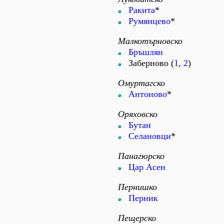
Ракита
*
Румянцево
*
Малкотърновско
Бръшлян
Заберново (
1
,
2
)
Омуртагско
Антоново
*
Оряховско
Бутан
Селановци
*
Панагюрско
Цар Асен
Пернишко
Перник
Пещерско