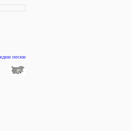
редни песни