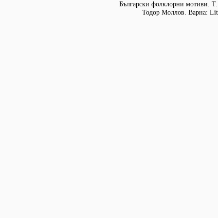
Български фолклорни мотиви. Т. 
Тодор Моллов. Варна: Lit