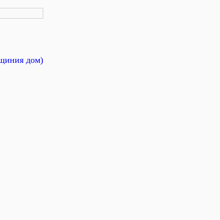
ащиния дом)