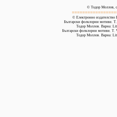
© Тодор Моллов, с
=================
© Електронно издателство L
Български фолклорни мотиви. Т. 
Тодор Моллов. Варна: Lit
Български фолклорни мотиви. Т. 
Тодор Моллов. Варна: Lit