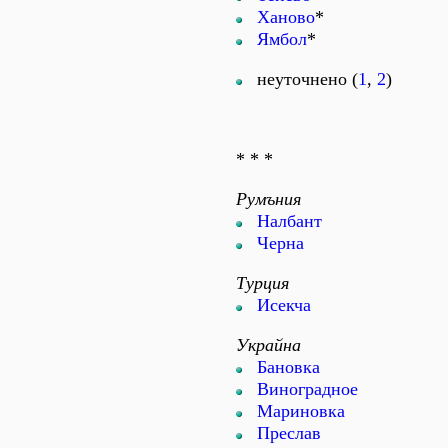
Ханово
*
Ямбол
*
неуточнено (
1
,
2
)
* * *
Румъния
Налбант
Черна
Турция
Исекча
Украйна
Бановка
Виноградное
Мариновка
Преслав