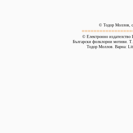
© Тодор Моллов, с
=================
© Електронно издателство L
Български фолклорни мотиви. Т. 
Тодор Моллов. Варна: Lit