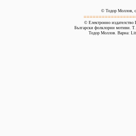
© Тодор Моллов, с
=================
© Електронно издателство L
Български фолклорни мотиви. Т. 
Тодор Моллов. Варна: Lit