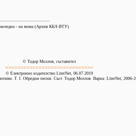
коледна - на мома (Архив КБЛ-ВТУ).
© Тодор Моллов, съставител
=============================
© Електронно издателство LiterNet, 06.07.2019
тиви. Т. І. Обредни песни. Съст. Тодор Моллов. Варна: LiterNet, 2006-