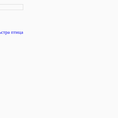
ъстра птица