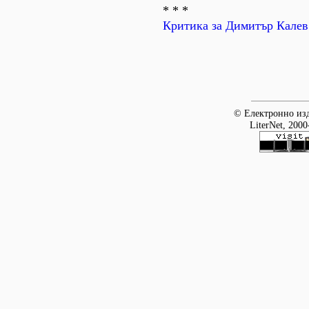
* * *
Критика за Димитър Калев
© Електронно изд
LiterNet, 2000