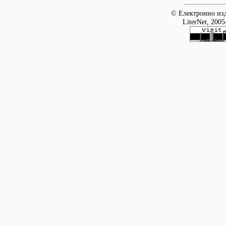
© Електронно изд
LiterNet, 2005