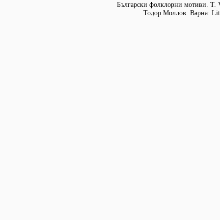
Български фолклорни мотиви. Т. 
Тодор Моллов. Варна: Lit