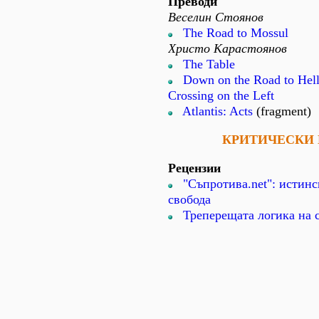
Преводи
Веселин Стоянов
The Road to Mossul
Христо Карастоянов
The Table
Down on the Road to Hell.
Crossing on the Left
Atlantis: Acts
(fragment)
КРИТИЧЕСКИ 
Рецензии
"Съпротива.net": истинс
свобода
Треперещата логика на 