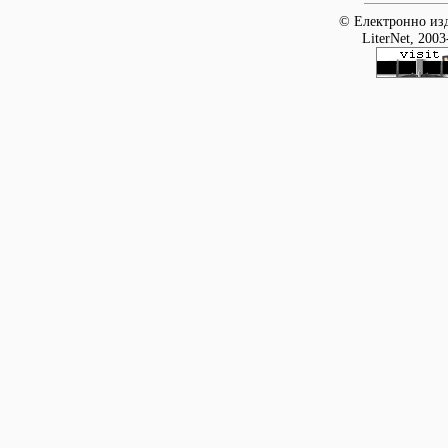
© Електронно изд
LiterNet, 2003