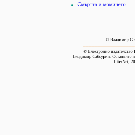
Смъртта и момичето
© Владимир Са
=================
© Електронно издателство L
Владимир Сабоурин. Останките на
LiterNet, 2