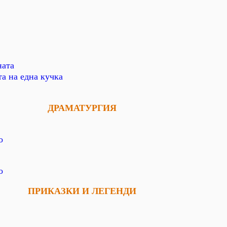
ната
а на една кучка
ДРАМАТУРГИЯ
о
о
ПРИКАЗКИ И ЛЕГЕНДИ