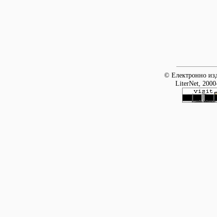
© Електронно изд
LiterNet, 2000