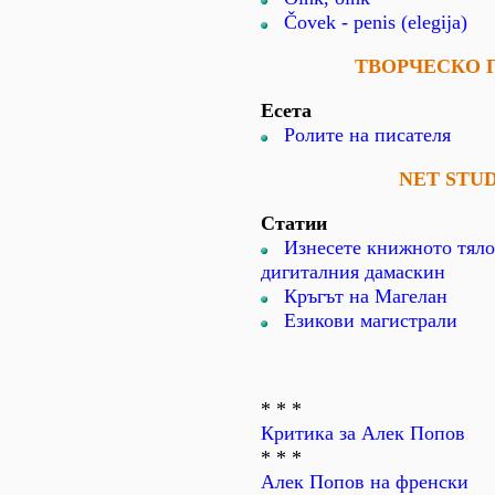
Čovek - penis (elegija)
ТВОРЧЕСКО 
Есета
Ролите на писателя
NET STUD
Статии
Изнесете книжното тяло 
дигиталния дамаскин
Кръгът на Магелан
Езикови магистрали
* * *
Критика за Алек Попов
* * *
Алек Попов на френски