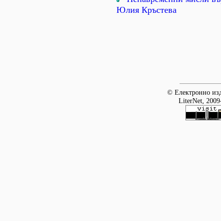
Юлия Кръстева
© Електронно изд
LiterNet, 2009