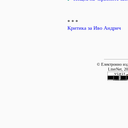
* * *
Критика за Иво Андрич
© Електронно изд
LiterNet, 2