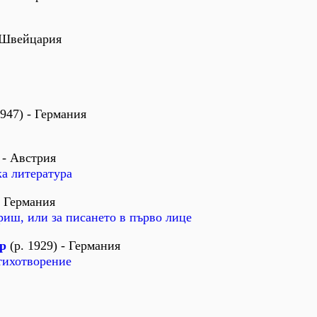
- Швейцария
947) - Германия
 - Австрия
а литература
- Германия
иш, или за писането в първо лице
р
(р. 1929) - Германия
тихотворение