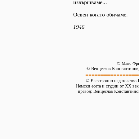
извършваме...
Освен когато обичаме.
1946
© Макс Фр
© Венцеслав Константинов,
=================
© Електронно издателство L
Немски есета и студии от XX век
превод: Венцеслав Константинов