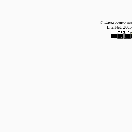
© Електронно изд
LiterNet, 2003