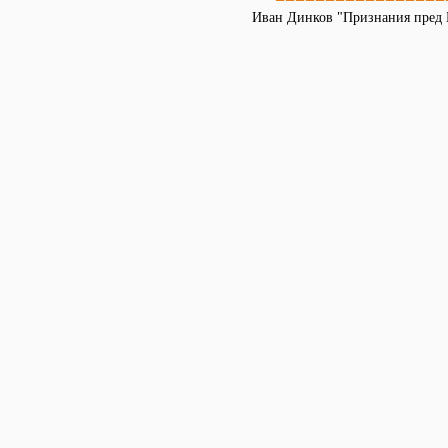
Иван Динков "Признания пред Б