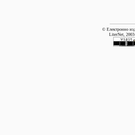
© Електронно изд
LiterNet, 2003