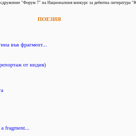
о сдружение "Форум 7" на Националния конкурс за дебютна литература 
ПОЕЗИЯ
ина във фрагмент...
(репортаж от индия)
та
o a fragment...