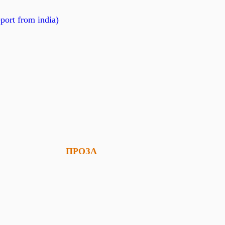
eport from india)
ПРОЗА