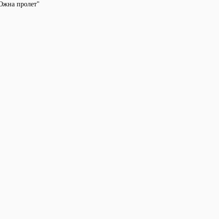
"Южна пролет"