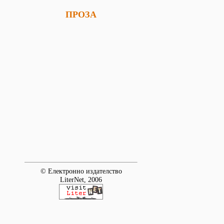
ПРОЗА
© Електронно издателство
LiterNet, 2006