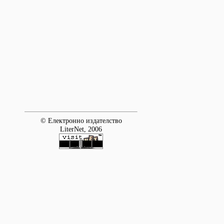
© Електронно издателство
LiterNet, 2006