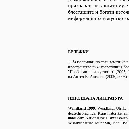
признават, че книгата му е
блестящите и богати изто
информация за изкуството,
БЕЛЕЖКИ
1. За полемики по тази тематика в
пространство виж теоретичния бр
"Проблеми на изкуството" (2005, б
на Ангел В. Ангелов (2005; 2008). 
ИЗПОЛЗВАНА ЛИТЕРАТУРА
Wendland 1999:
Wendland, Ulrike.
deutschsprachiger Kunsthistoriker i
unter dem Nationalsozialismus verfol
Wissenschaftler. München, 1999, Bd. 