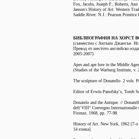
Fox, Jacobs, Joseph F., Roberts, An
Janson's History of Art: Western Trad
Saddle River. N.J.: Pearson Prentice 
БИБЛИОГРАФИЯ НА ХОРСТ 
(съвместно с Антъни Джансън. Ис
Превод от шестото английско изда
2005-2007)
Apes and ape lore in the Middle Ages
(Studies of the Warburg Institute, v.
The sculpture of Donatello. 2 vols. P
Editor of Erwin Panofsky’s, Tomb S
Donatelo and the Antique. // Donatell
dell’VIII° Convegno Internazionalle 
Firenze, 1968, pp. 77-98.
History of Art. New York, 1962 [7-о
14 езика].