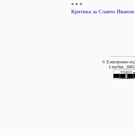
* * *
Критика за Славчо Иванов
© Електронно изд
LiterNet, 2005