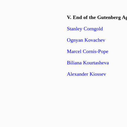
V. End of the Gutenberg A
Stanley Corngold
Ognyan Kovachev
Marcel Cornis-Pope
Biliana Kourtasheva
Alexander Kiossev