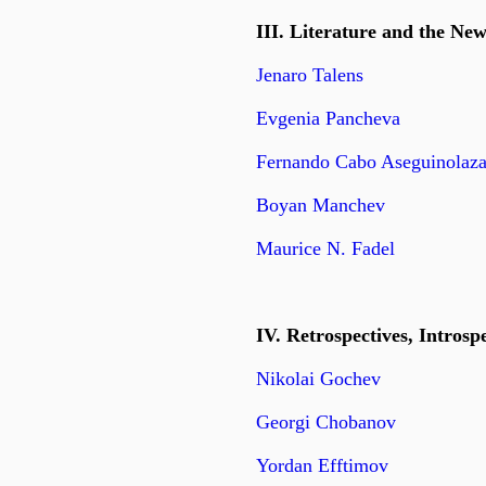
III. Literature and the Ne
Jenaro Talens
Evgenia Pancheva
Fernando Cabo Aseguinolaz
Boyan Manchev
Maurice N. Fadel
IV. Retrospectives, Introspe
Nikolai Gochev
Georgi Chobanov
Yordan Efftimov