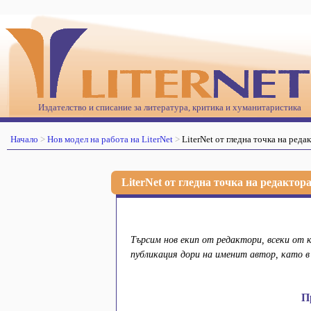
Издателство и списание за литература, критика и хуманитаристика
Начало
Нов модел на работа на LiterNet
LiterNet от гледна точка на реда
LiterNet от гледна точка на редактор
Търсим нов екип от редактори, всеки от
публикация дори на именит автор, като в
П