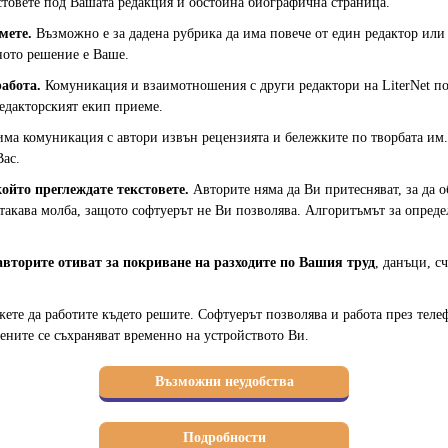
кстовете под Вашата редакция и обстойна биографична страница.
мете.
Възможно е за дадена рубрика да има повече от един редактор или
ното решение е Ваше.
абота.
Комуникация и взаимотношения с други редактори на LiterNet по
редакторският екип приеме.
ма комуникация с автори извън рецензията и бележките по творбата им.
Вас.
който преглеждате текстовете.
Авторите няма да Ви притесняват, за да 
такава молба, защото софтуерът не Ви позволява. Алгоритъмът за определя
авторите отиват за покриване на разходите по Вашия труд
, данъци, 
те да работите където решите. Софтуерът позволява и работа през телеф
ените се съхраняват временно на устройството Ви.
Възможни неудобства
Подробности