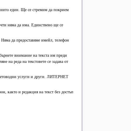
 нито един. Ще се стремим да покрием
чти няма да има. Единствено ще се
 Няма да предоставяме имейл, телефон
обърнете внимание на текста им преди
не на реда на текстовете се задава от
счетоводни услуги и други. ЛИТЕРНЕТ
он, както и редакция на текст без достъп