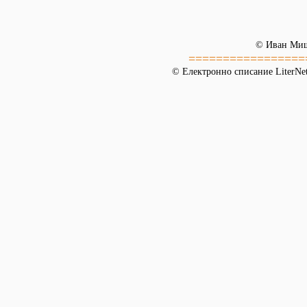
© Иван Ми
=================
© Електронно списание LiterNet