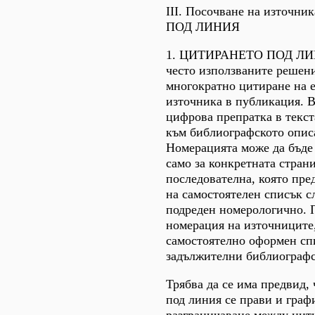
III. Посочване на източн
ПОД ЛИНИЯ
1. ЦИТИРАНЕТО ПОД ЛИНИ
често използваните решени
многократно цитиране на 
източника в публикация. 
цифрова препратка в текст
към библиографското опис
Номерацията може да бъде
само за конкретната стран
последователна, която пре
на самостоятелен списък с
подреден номерологично. 
номерация на източниците,
самостоятелно оформен сп
задължителни библиографс
Трябва да се има предвид,
под линия се прави и граф