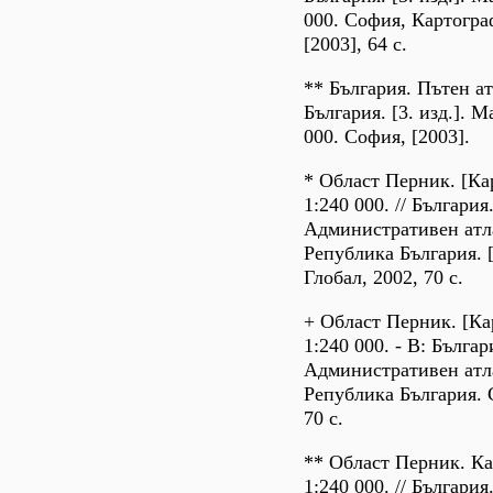
000. София, Картогр
[2003], 64 с.
** България. Пътен ат
България. [3. изд.]. 
000. София, [2003].
* Област Перник. [Ка
1:240 000. // България
Административен атл
Република България. 
Глобал, 2002, 70 с.
+ Област Перник. [Ка
1:240 000. - В: Българ
Административен атл
Република България. 
70 с.
** Област Перник. К
1:240 000. // България