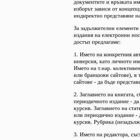
документите и връзката им с
изборът зависи от концепц
индиректно представяне н
За задължителни елементи
издания на електронни нос
достъп предлагаме:
1. Името на конкретния ав
инверсия, като личното им
Името на т.нар. колективе
или браншови сайтове), в 
сайтове - да бъде представ
2. Заглавието на книгата, 
периодичното издание - да
курсив. Заглавието на ста
или периодично издание - д
курсив. Рубрика (незадълж
3. Името на редактора, със