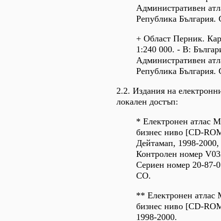
Административен атл
Република България. 
+ Област Перник. Ка
1:240 000. - В: Българ
Административен атл
Република България. 
2.2. Издания на електронн
локален достъп:
* Електронен атлас 
бизнес ниво [CD-ROM
Дейтамап, 1998-2000,
Контролен номер V03
Сериен номер 20-87-0
СО.
** Електронен атлас
бизнес ниво [CD-ROM
1998-2000.