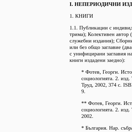
I. НЕПЕРИОДИЧНИ ИЗ
1. КНИГИ
1.1. Публикации с индивид
трима); Колективен автор
служебни издания); Сборн
или без общо заглавие (два
с унифицирани заглавия на
книги издадени заедно):
* Фотев, Георги. Ист
социологията. 2. изд. 
Труд, 2002, 374 с. IS
9.
** Фотев, Георги. Ис
социологията. 2. изд. 
2002.
* България. Нар. събр