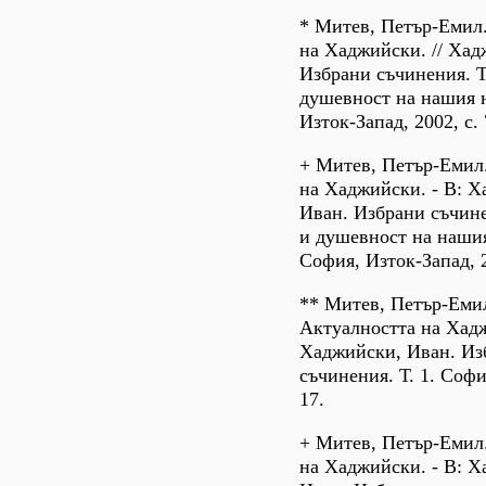
* Митев, Петър-Емил
на Хаджийски. // Хад
Избрани съчинения. Т.
душевност на нашия 
Изток-Запад, 2002, с. 
+ Митев, Петър-Емил
на Хаджийски. - В: Х
Иван. Избрани съчине
и душевност на нашия
София, Изток-Запад, 2
** Митев, Петър-Еми
Актуалността на Хадж
Хаджийски, Иван. Из
съчинения. Т. 1. София
17.
+ Митев, Петър-Емил
на Хаджийски. - В: Х