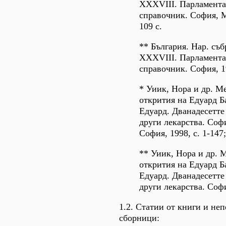
XXXVIII. Парламента
справочник. София, 
109 с.
** България. Нар. съб
XXXVIII. Парламента
справочник. София, 1
* Уиик, Нора и др. 
открития на Едуард Ба
Едуард. Дванадесетте
други лекарства. Соф
София, 1998, с. 1-147;
** Уиик, Нора и др.
открития на Едуард Ба
Едуард. Дванадесетте
други лекарства. Софи
1.2. Статии от книги и не
сборници: