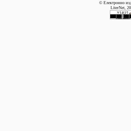
© Електронно изд
LiterNet, 2