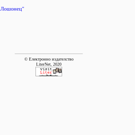
в Лошонец"
© Електронно издателство
LiterNet, 2020