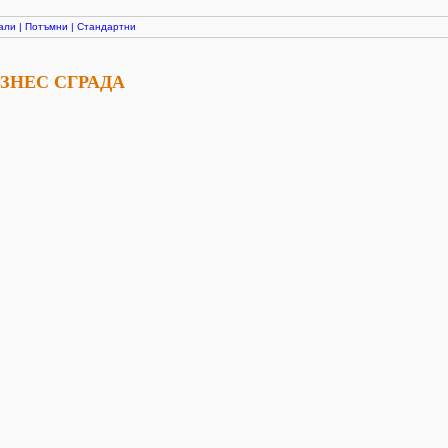
али
|
Потъмни
|
Стандартни
ЗНЕС СГРАДА