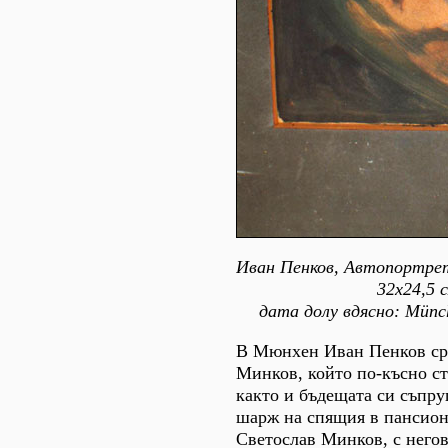
Иван Пенков, Автопортрет
32х24,5 с
дата долу вдясно: Münch
В Мюнхен Иван Пенков ср
Минков, който по-късно ст
както и бъдещата си съпру
шарж на спящия в пансион
Светослав Минков, с негов