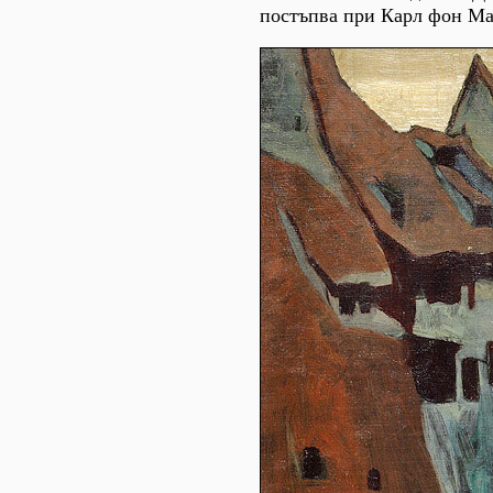
постъпва при Карл фон Ма