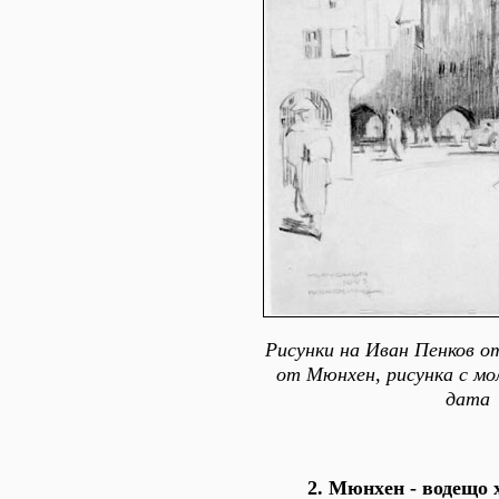
Рисунки на Иван Пенков о
от Мюнхен, рисунка с мол
дата
2. Мюнхен - водещо 