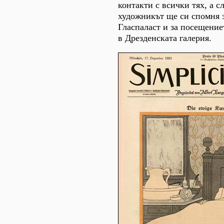
контакти с всички тях, а с
художникът ще си спомня 
Гласпаласт и за посещение
в Дрезденската галерия.