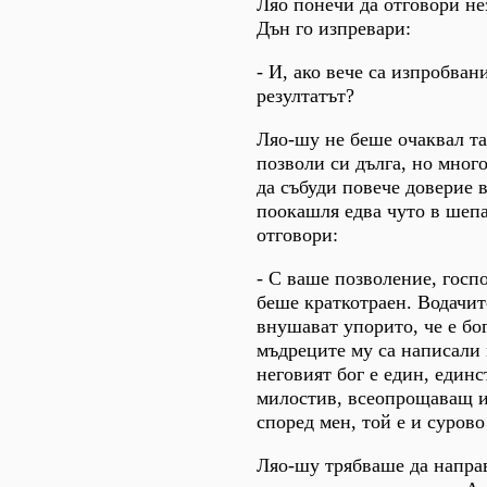
Ляо понечи да отговори не
Дън го изпревари:
- И, ако вече са изпробван
резултатът?
Ляо-шу не беше очаквал та
позволи си дълга, но много
да събуди повече доверие в
поокашля едва чуто в шепа
отговори:
- С ваше позволение, госп
беше краткотраен. Водачит
внушават упорито, че е бо
мъдреците му са написали
неговият бог е един, единс
милостив, всеопрощаващ и
според мен, той е и сурово
Ляо-шу трябваше да направ