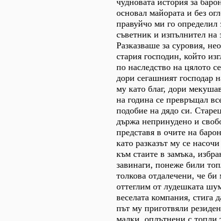
чудновата история за баро
основал майората и без огл
правуйчо ми го определил
съветник и изпълнител на 
Разказваше за суровия, не
стария господин, който из
по наследство на цялото с
дори сегашният господар н
му като благ, дори мекуша
на година се превръщал все
подобие на дядо си. Старе
държа непринудено и свобо
представя в очите на барон
като разказът му се насоч
към стаите в замъка, избр
завинаги, понеже били топ
толкова отдалечени, че би 
оттеглим от лудешката шу
веселата компания, стига 
път му приготвяли резиден
малки, оплътнени с топли 