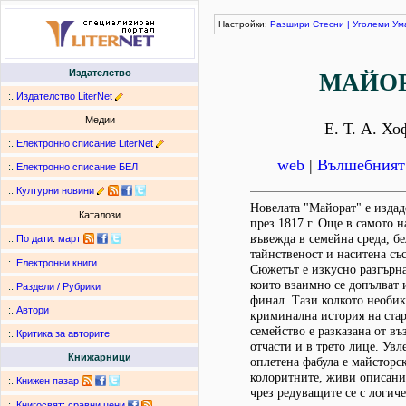
Настройки:
Разшири
Стесни
|
Уголеми
Ум
Издателство
МАЙО
:.
Издателство LiterNet
Медии
Е. Т. А. Х
:.
Електронно списание LiterNet
web
|
Вълшебният 
:.
Електронно списание БЕЛ
:.
Културни новини
Новелата "Майорат" е издад
Каталози
през 1817 г. Още в самото н
въвежда в семейна среда, бе
:.
По дати
:
март
тайнственост и наситена съ
:.
Електронни книги
Сюжетът е изкусно разгърна
които взаимно се допълват 
:.
Раздели / Рубрики
финал. Тази колкото необик
:.
Автори
криминална история на ста
семейство е разказана от въ
:.
Критика за авторите
отчасти и в трето лице. Увл
Книжарници
оплетена фабула е майсторс
колоритните, живи описани
:.
Книжен пазар
чрез редуващите се с логиче
:.
Книгосвят: сравни цени