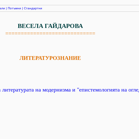
али
|
Потъмни
|
Стандартни
ВЕСЕЛА ГАЙДАРОВА
=============================
ЛИТЕРАТУРОЗНАНИЕ
 литературата на модернизма и "епистемологията на огле