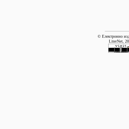
© Електронно изд
LiterNet, 2