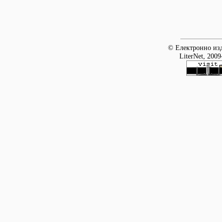
© Електронно изд
LiterNet, 2009