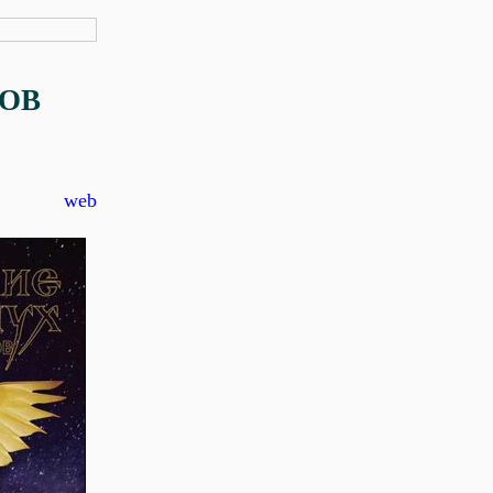
СОВ
web