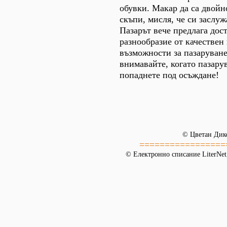
обувки. Макар да са двойн
скъпи, мисля, че си заслуж
Пазарът вече предлага дос
разнообразие от качествен 
възможности за пазаруван
внимавайте, когато пазарув
попаднете под осъждане!
© Цветан Дик
=================
© Електронно списание LiterNet,