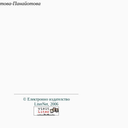
остова-Панайотова
© Електронно издателство
LiterNet, 2006