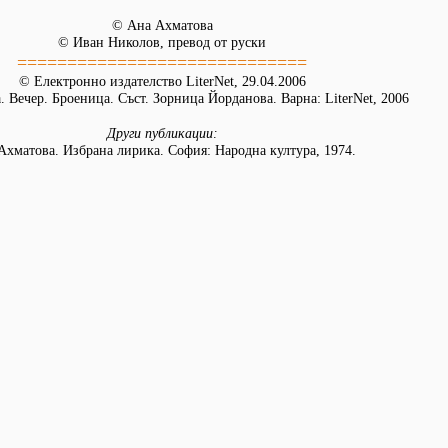
© Ана Ахматова
© Иван Николов, превод от руски
=============================
© Електронно издателство LiterNet, 29.04.2006
 Вечер. Броеница. Съст. Зорница Йорданова. Варна: LiterNet, 2006
Други публикации:
Ахматова. Избрана лирика. София: Народна култура, 1974.