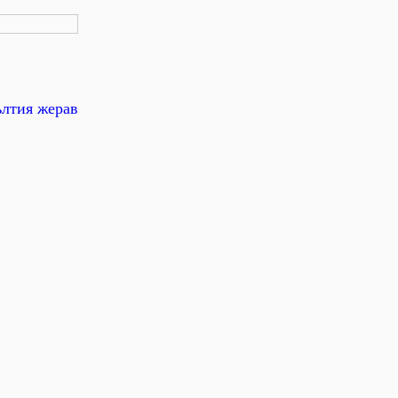
ълтия жерав