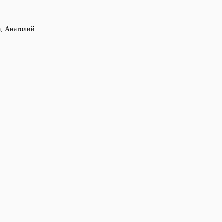
а, Анатолий