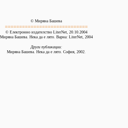
© Миряна Башева
=============================
© Електронно издателство LiterNet, 20.10.2004
Миряна Башева. Нека да е лято. Варна: LiterNet, 2004
Други публикации:
Миряна Башева. Нека да е лято. София, 2002.