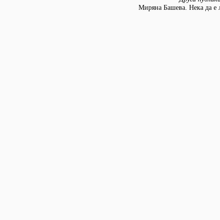
Миряна Башева. Нека да е 